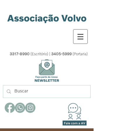
3317-8990
(Escritório) |
3405-5999
(Portaria)