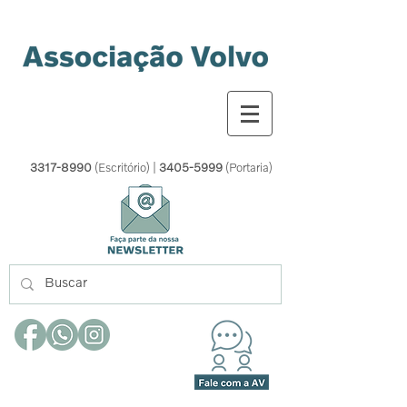
3317-8990
(Escritório) |
3405-5999
(Portaria)