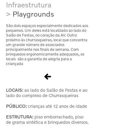
Infraestrutura
>
Playgrounds
São dois espaços especialmente dedicados aos
pequenos. Um deles está localizado ao lado do
Salão de Festas, no coração da AV. Outro
próximo às churrasqueiras, local que concentra
um grande número de associados
principalmente nos finais de semana. Com
brinquedos ergonomicamente adequados, os
locais são a garantia de alegria para a
criançada
LOCAIS:
ao lado do Salão de Festas e ao
lado do complexo de Churrasqueiras
PÚBLICO:
crianças até 12 anos de idade
ESTRUTURA:
piso emborrachado, piso
de grama sintética e brinquedos diversos.