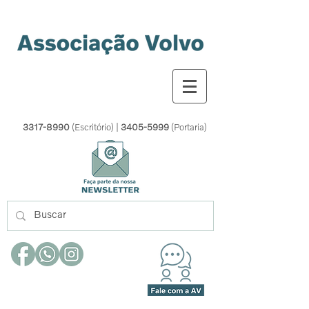
3317-8990
(Escritório) |
3405-5999
(Portaria)