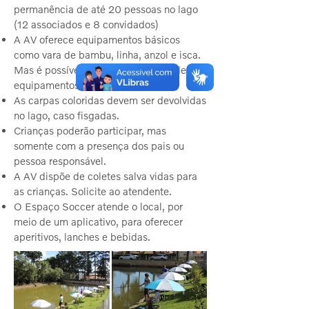
permanência de até 20 pessoas no lago
(12 associados e 8 convidados)
A AV oferece equipamentos básicos
como vara de bambu, linha, anzol e isca.
Mas é possível ao associado o uso de
equipamentos próprios.
As carpas coloridas devem ser devolvidas
no lago, caso fisgadas.
Crianças poderão participar, mas
somente com a presença dos pais ou
pessoa responsável.
A AV dispõe de coletes salva vidas para
as crianças. Solicite ao atendente.
O Espaço Soccer atende o local, por
meio de um aplicativo, para oferecer
aperitivos, lanches e bebidas.