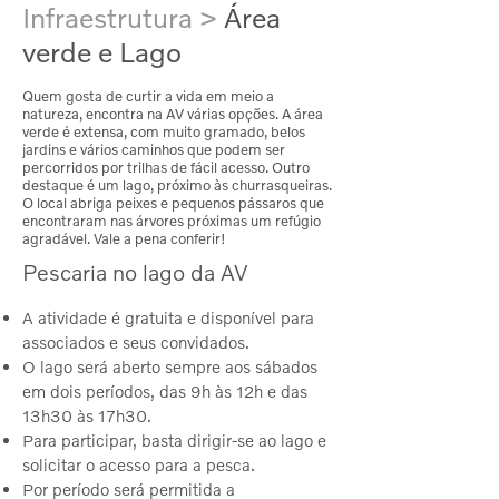
Infraestrutura >
Área
verde e Lago
Quem gosta de curtir a vida em meio a
natureza, encontra na AV várias opções. A área
verde é extensa, com muito gramado, belos
jardins e vários caminhos que podem ser
percorridos por trilhas de fácil acesso. Outro
destaque é um lago, próximo às churrasqueiras.
O local abriga peixes e pequenos pássaros que
encontraram nas árvores próximas um refúgio
agradável. Vale a pena conferir!
Pescaria no lago da AV
A atividade é gratuita e disponível para
associados e seus convidados.
O lago será aberto sempre aos sábados
em dois períodos, das 9h às 12h e das
13h30 às 17h30.
Para participar, basta dirigir-se ao lago e
solicitar o acesso para a pesca.
Por período será permitida a