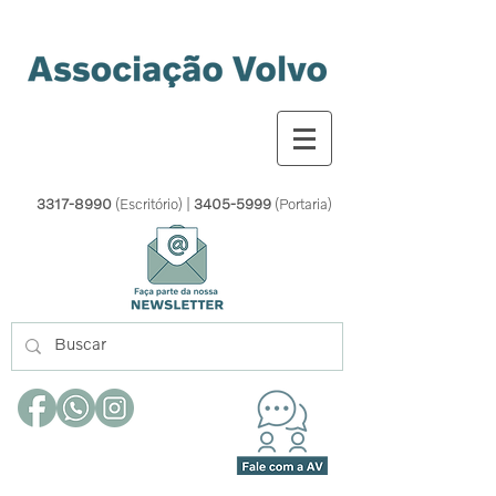
3317-8990
(Escritório) |
3405-5999
(Portaria)