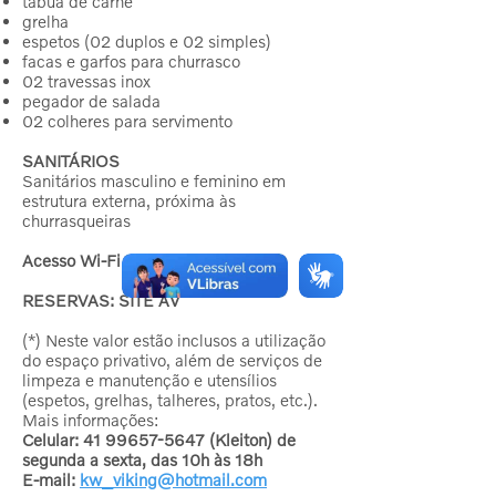
tábua de carne
grelha
espetos (02 duplos e 02 simples)
facas e garfos para churrasco
02 travessas inox
pegador de salada
02 colheres para servimento
SANITÁRIOS
Sanitários masculino e feminino em
estrutura externa, próxima às
churrasqueiras
Acesso Wi-Fi AV
RESERVAS: SITE AV
(*) Neste valor estão inclusos a utilização
do espaço privativo, além de serviços de
limpeza e manutenção e utensílios
(espetos, grelhas, talheres, pratos, etc.).
Mais informações:
Celular:
41 99657-5647
(Kleiton) de
segunda a sexta, das 10h às 18h
E-mail:
kw_viking@hotmail.com