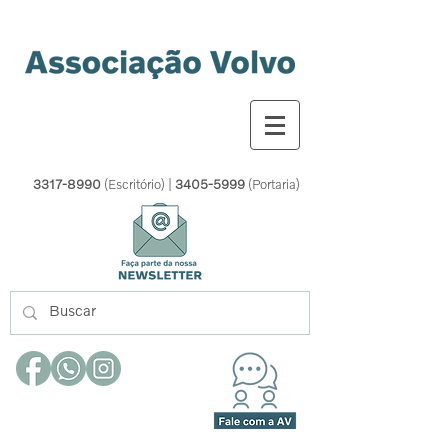
3317-8990
(Escritório) |
3405-5999
(Portaria)