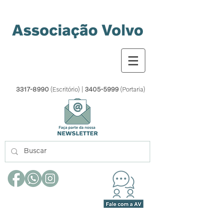
3317-8990
(Escritório) |
3405-5999
(Portaria)