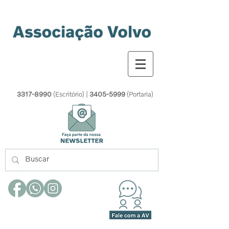
3317-8990
(Escritório) |
3405-5999
(Portaria)