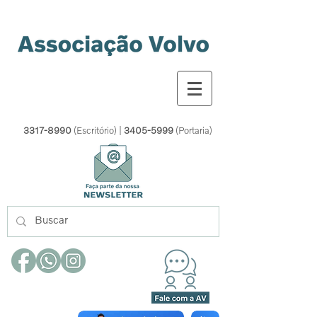
3317-8990
(Escritório) |
3405-5999
(Portaria)