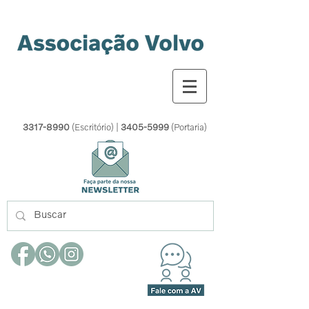
3317-8990
(Escritório) |
3405-5999
(Portaria)