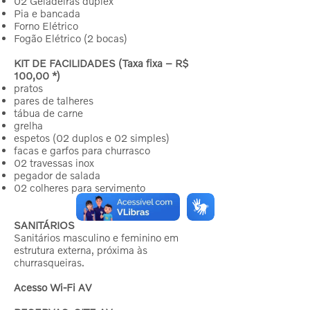
02 Geladeiras duplex
Pia e bancada
Forno Elétrico
Fogão Elétrico (2 bocas)
KIT DE FACILIDADES (Taxa fixa – R$
100,00 *)
pratos
pares de talheres
tábua de carne
grelha
espetos (02 duplos e 02 simples)
facas e garfos para churrasco
02 travessas inox
pegador de salada
02 colheres para servimento
SANITÁRIOS
Sanitários masculino e feminino em
estrutura externa, próxima às
churrasqueiras.
Acesso Wi-Fi AV