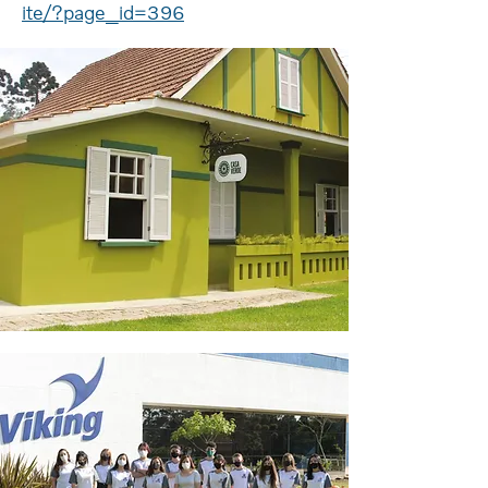
ite/?page_id=396