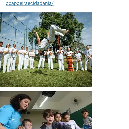
ocapoeiraecidadania/