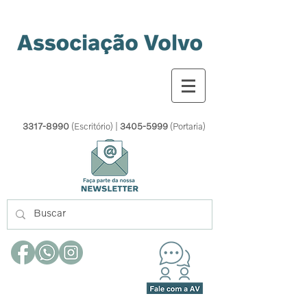
3317-8990
(Escritório) |
3405-5999
(Portaria)