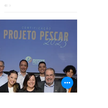
arizasozzo3
6 de out. de 2023
Batizado de troca de cordas -
Capoeira e Cidadania