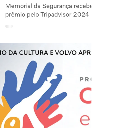
arizasozzo3
3 de jul. de 2024
Memorial da Segurança recebe
prêmio pelo Tripadvisor 2024