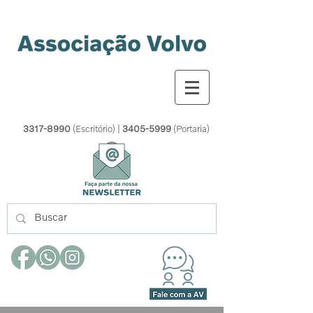
3317-8990
(Escritório) |
3405-5999
(Portaria)