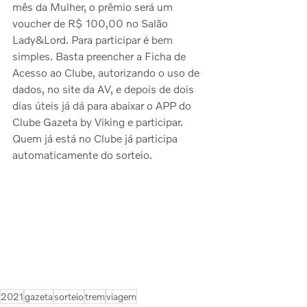
mês da Mulher, o prêmio será um 
voucher de R$ 100,00 no Salão 
Lady&Lord. Para participar é bem 
simples. Basta preencher a Ficha de 
Acesso ao Clube, autorizando o uso de 
dados, no site da AV, e depois de dois 
dias úteis já dá para abaixar o APP do 
Clube Gazeta by Viking e participar. 
Quem já está no Clube já participa 
automaticamente do sorteio. 
2021
gazeta
sorteio
trem
viagem