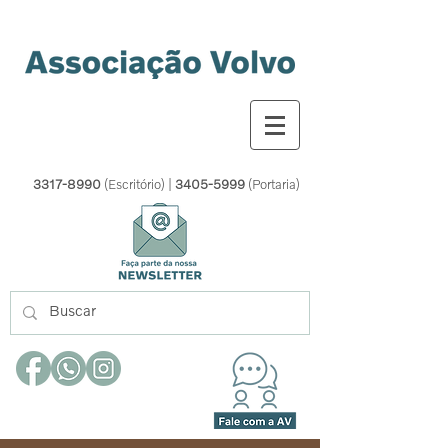
3317-8990
(Escritório) |
3405-5999
(Portaria)