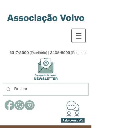
3317-8990
(Escritório) |
3405-5999
(Portaria)