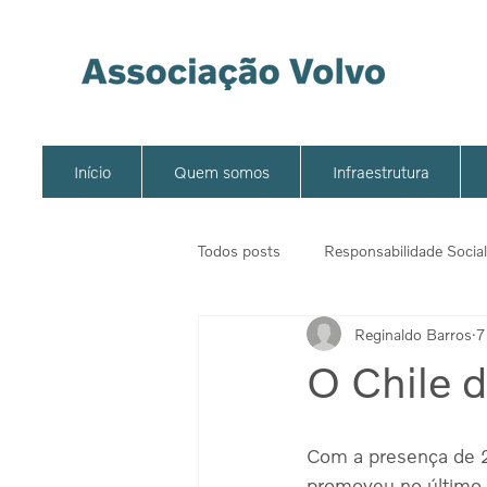
Início
Quem somos
Infraestrutura
Todos posts
Responsabilidade Social
Reginaldo Barros
7
O Chile 
Com a presença de 2
promoveu no último 