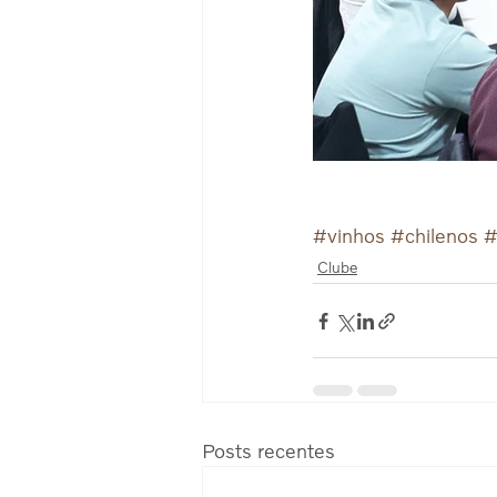
#vinhos
#chilenos
#
Clube
Posts recentes