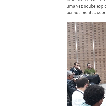
uma vez soube explo
conhecimentos sobre