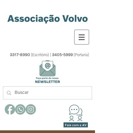
3317-8990
(Escritório) |
3405-5999
(Portaria)