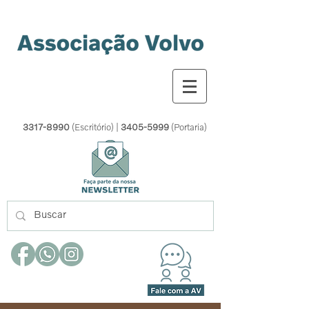
3317-8990
(Escritório) |
3405-5999
(Portaria)