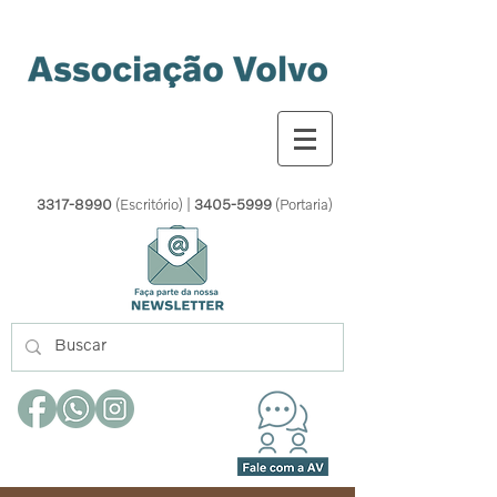
3317-8990
(Escritório) |
3405-5999
(Portaria)