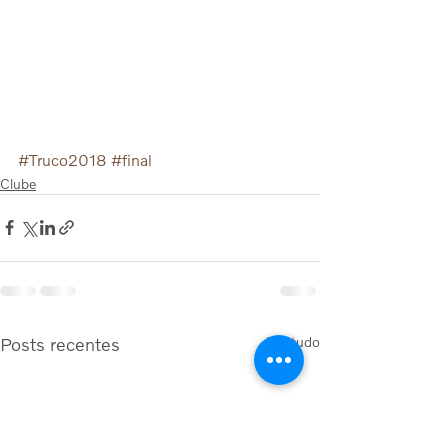
#Truco2018
#final
Clube
Posts recentes
Ver tudo