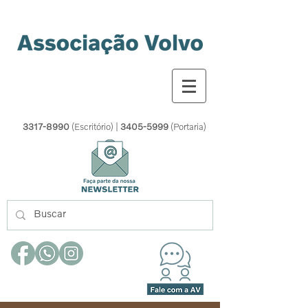
3317-8990
(Escritório) |
3405-5999
(Portaria)