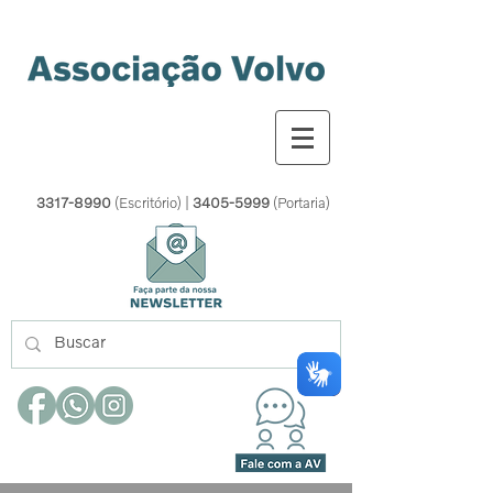
3317-8990
(Escritório) |
3405-5999
(Portaria)