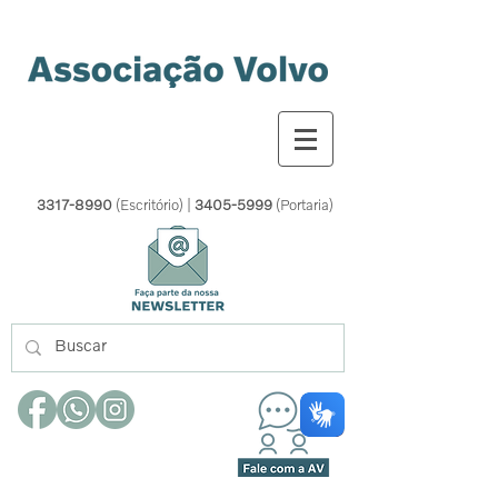
3317-8990
(Escritório) |
3405-5999
(Portaria)