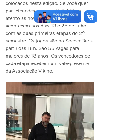
colocados nesta edição. Se você quer 
participar desta competição! Fique 
atento as novas rodadas que 
acontecem nos dias 13 e 25 de julho,  
com as duas primeiras etapas do 2º 
semestre. Os jogos são no Soccer Bar a 
partir das 18h. São 56 vagas para 
maiores de 18 anos. Os vencedores de 
cada etapa recebem um vale-presente 
da Associação Viking.