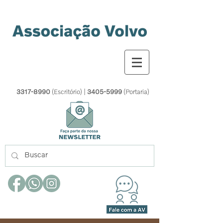
3317-8990
(Escritório) |
3405-5999
(Portaria)