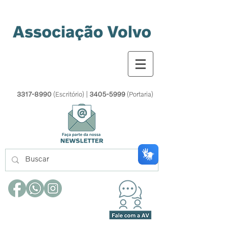
3317-8990
(Escritório) |
3405-5999
(Portaria)