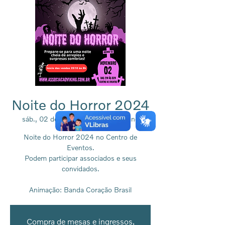
Noite do Horror 2024
sáb., 02 de nov.
  |  
Associação Viking
Noite do Horror 2024 no Centro de
Eventos.
Podem participar associados e seus
convidados.
Animação: Banda Coração Brasil
Compra de mesas e ingressos,