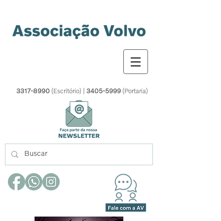
3317-8990
(Escritório) |
3405-5999
(Portaria)