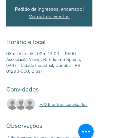
Pedido de ingressos, encerrado!
Ver outros eventos
Horário e local
03 de mar. de 2025, 14:00 – 19:00
Associação Viking, R. Eduardo Sprada,
6447 - Cidade Industrial, Curitiba - PR,
81290-000, Brasil
Convidados
+336 outros convidados
Observações
 Não teremos reservas de mesas, elas serão 