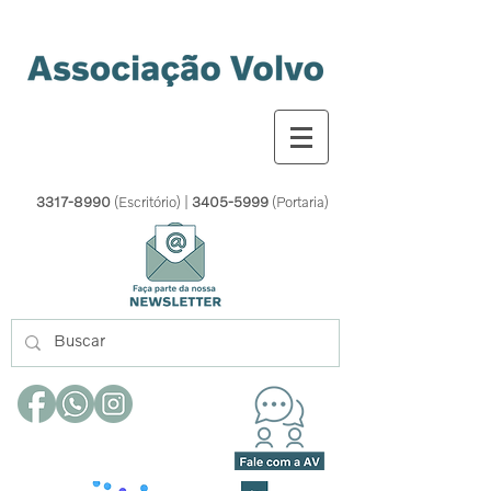
3317-8990
(Escritório) |
3405-5999
(Portaria)