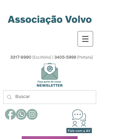
3317-8990
(Escritório) |
3405-5999
(Portaria)