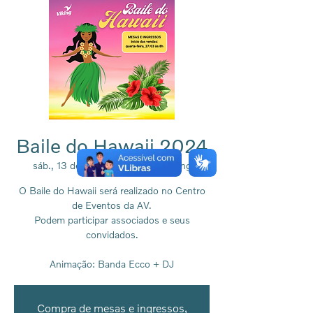
Baile do Hawaii 2024
sáb., 13 de abr.
  |  
Associação Viking
O Baile do Hawaii será realizado no Centro
de Eventos da AV.
Podem participar associados e seus
convidados.
Animação: Banda Ecco + DJ
Compra de mesas e ingressos,