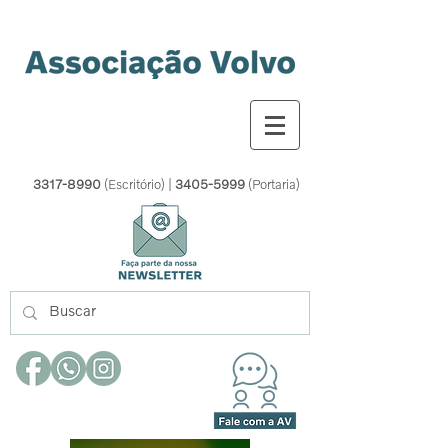
3317-8990
(Escritório) |
3405-5999
(Portaria)