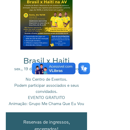
Brasil x Haiti
sex., 19 de jun.
  |  
Associação Volvo
No Centro de Eventos.
Podem participar associados e seus
convidados.
EVENTO GRATUITO
Animação: Grupo Me Chama Que Eu Vou
Reservas de ingressos,
encerrados!