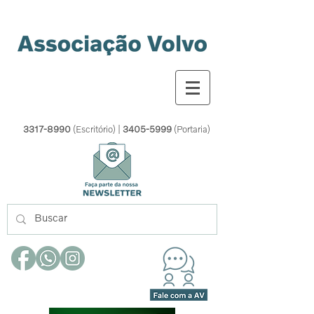
3317-8990
(Escritório) |
3405-5999
(Portaria)