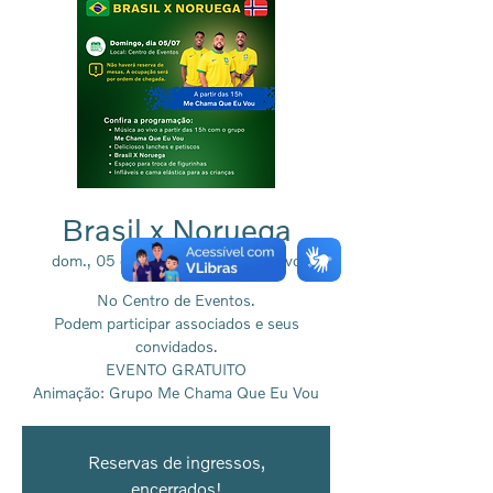
Brasil x Noruega
dom., 05 de jul.
  |  
Associação Volvo
No Centro de Eventos.
Podem participar associados e seus
convidados.
EVENTO GRATUITO
Animação: Grupo Me Chama Que Eu Vou
Reservas de ingressos,
encerrados!