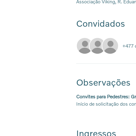
Associação Viking, R. Eduar
Convidados
+477 
Observações
Convites para Pedestres: Gr
Início de solicitação dos co
Ingressos