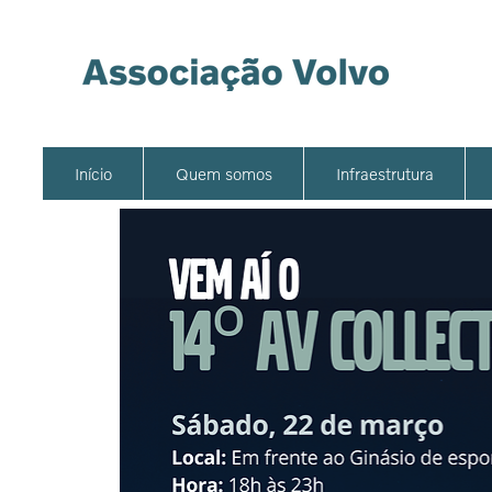
Início
Quem somos
Infraestrutura