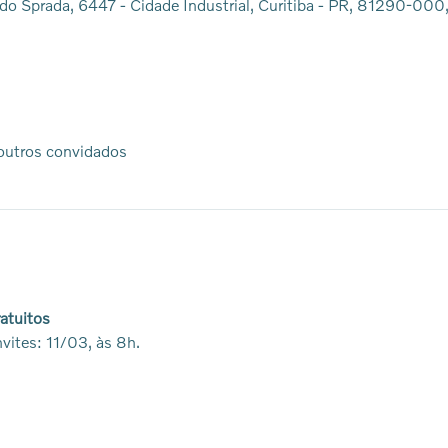
do Sprada, 6447 - Cidade Industrial, Curitiba - PR, 81290-000,
outros convidados
atuitos
nvites: 11/03, às 8h.