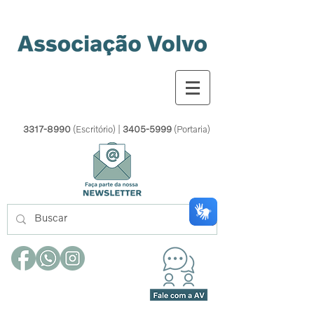
3317-8990
(Escritório) |
3405-5999
(Portaria)