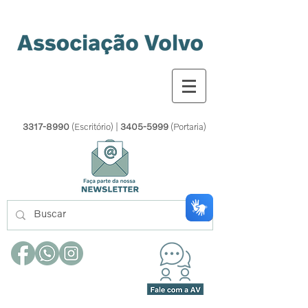
3317-8990
(Escritório) |
3405-5999
(Portaria)