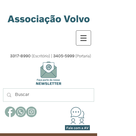
3317-8990
(Escritório) |
3405-5999
(Portaria)