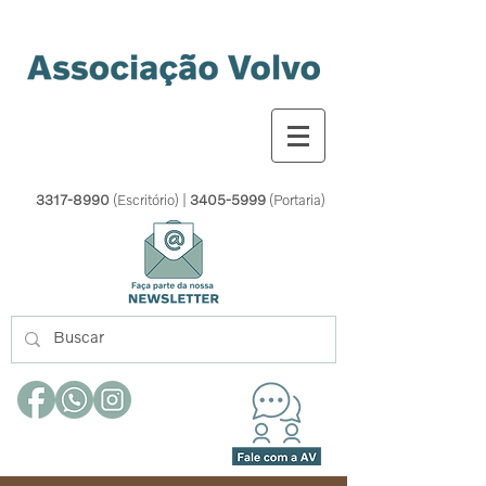
3317-8990
(Escritório) |
3405-5999
(Portaria)