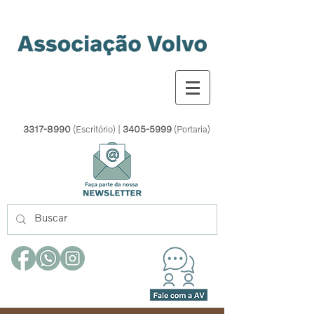
3317-8990
(Escritório) |
3405-5999
(Portaria)