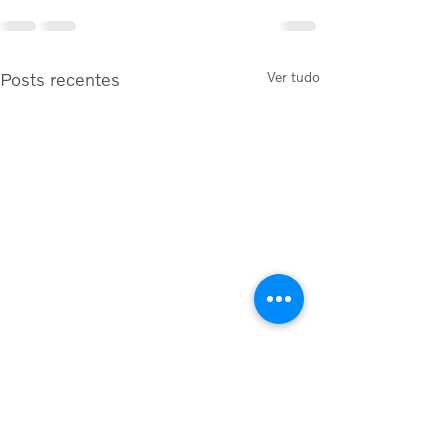
Posts recentes
Ver tudo
Edital de convocação de
assembleia de associados