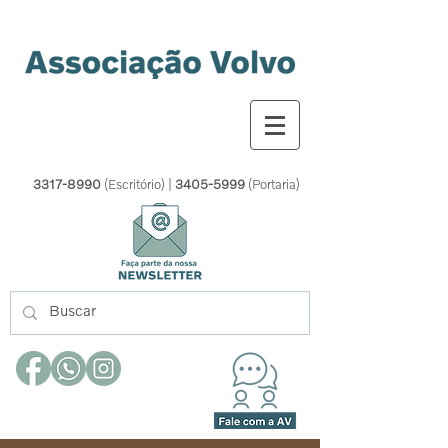
3317-8990
(Escritório) |
3405-5999
(Portaria)