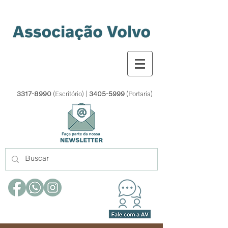
3317-8990
(Escritório) |
3405-5999
(Portaria)