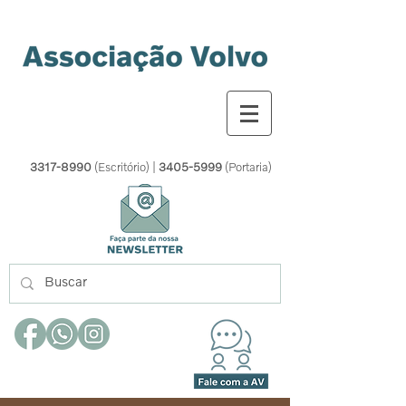
3317-8990
(Escritório) |
3405-5999
(Portaria)