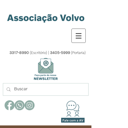
3317-8990
(Escritório) |
3405-5999
(Portaria)