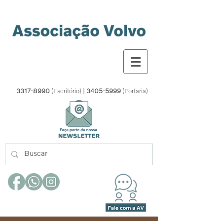
3317-8990
(Escritório) |
3405-5999
(Portaria)