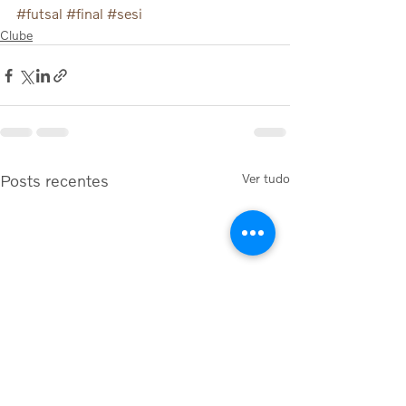
#futsal
#final
#sesi
Clube
Posts recentes
Ver tudo