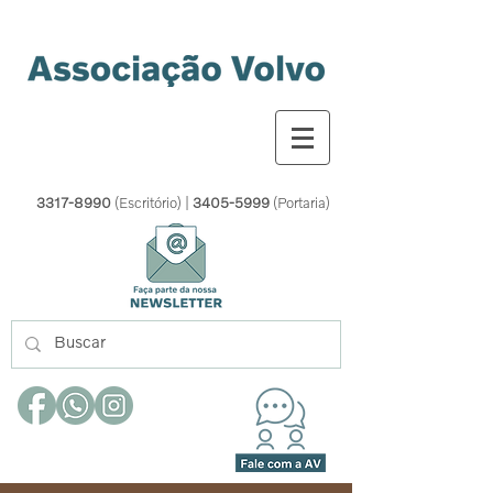
3317-8990
(Escritório) |
3405-5999
(Portaria)