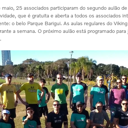
 maio, 25 associados participaram do segundo aulão de 
vidade, que é gratuita e aberta a todos os associados int
nte: o belo Parque Barigui. As aulas regulares do Vikin
ante a semana. O próximo aulão está programado para 
.