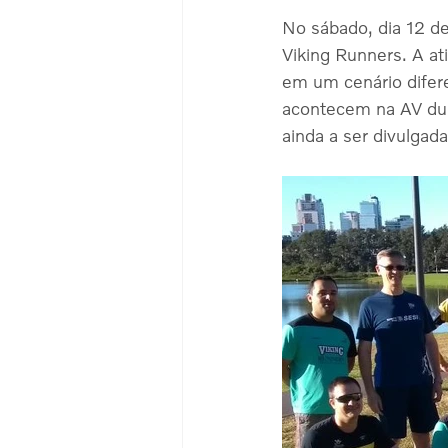
No sábado, dia 12 de
Viking Runners. A ati
em um cenário difere
acontecem na AV dur
ainda a ser divulgada