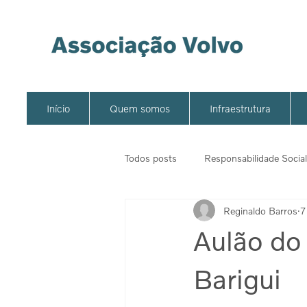
Início
Quem somos
Infraestrutura
Todos posts
Responsabilidade Social
Reginaldo Barros
7
Aulão do
Barigui