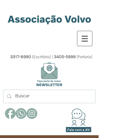
3317-8990
(Escritório) |
3405-5999
(Portaria)