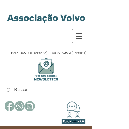
3317-8990
(Escritório) |
3405-5999
(Portaria)