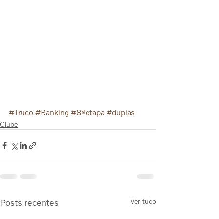
#Truco
#Ranking
#8ªetapa
#duplas
Clube
Posts recentes
Ver tudo