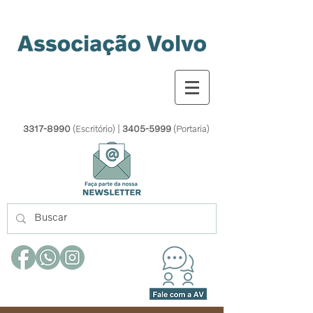
3317-8990
(Escritório) |
3405-5999
(Portaria)